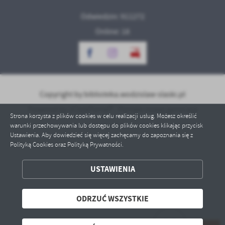
Odwiedzin: 911272
Online: 18
Copyright by biblioteka.wodzislaw-slaski.pl
Powered by
2ClickPortal® - Portale nowej generacji
Strona korzysta z plików cookies w celu realizacji usług. Możesz określić
warunki przechowywania lub dostępu do plików cookies klikając przycisk
Ustawienia. Aby dowiedzieć się więcej zachęcamy do zapoznania się z
Polityką Cookies oraz Polityką Prywatności.
ZAPISZ WYBRANE
USTAWIENIA
ODRZUĆ WSZYSTKIE
ODRZUĆ WSZYSTKIE
ZEZWÓL NA WSZYSTKIE