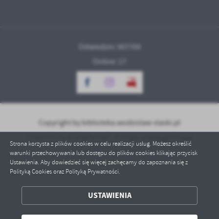
Odwiedzin: 907709
Online: 17
Copyright by biblioteka.wodzislaw-slaski.pl
Powered by
2ClickPortal® - Portale nowej generacji
Strona korzysta z plików cookies w celu realizacji usług. Możesz określić
warunki przechowywania lub dostępu do plików cookies klikając przycisk
Ustawienia. Aby dowiedzieć się więcej zachęcamy do zapoznania się z
Polityką Cookies oraz Polityką Prywatności.
ZAPISZ WYBRANE
USTAWIENIA
ODRZUĆ WSZYSTKIE