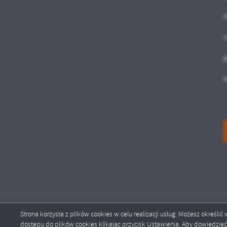
sp
m
c
g
i
Mapa serwisu
RSS
Deklaracja dostępności
Strona korzysta z plików cookies w celu realizacji usług. Możesz określi
dostępu do plików cookies klikając przycisk Ustawienia. Aby dowiedzie