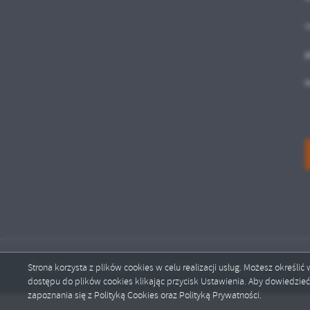
c
g
i
Mapa serwisu
RSS
Deklaracja dostępności
Strona korzysta z plików cookies w celu realizacji usług. Możesz określi
dostępu do plików cookies klikając przycisk Ustawienia. Aby dowiedzie
zapoznania się z Polityką Cookies oraz Polityką Prywatności.