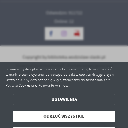
Odwiedzin: 911722
Online: 12
Copyright by biblioteka.wodzislaw-slaski.pl
Powered by
2ClickPortal® - Portale nowej generacji
Strona korzysta z plików cookies w celu realizacji usług. Możesz określić
warunki przechowywania lub dostępu do plików cookies klikając przycisk
Ustawienia. Aby dowiedzieć się więcej zachęcamy do zapoznania się z
Polityką Cookies oraz Polityką Prywatności.
ZAPISZ WYBRANE
USTAWIENIA
ODRZUĆ WSZYSTKIE
ODRZUĆ WSZYSTKIE
ZEZWÓL NA WSZYSTKIE