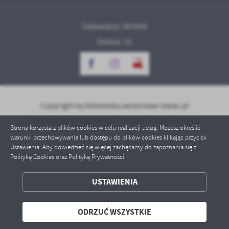
Odwiedzin: 907954
Online: 15
Copyright by biblioteka.wodzislaw-slaski.pl
Powered by
2ClickPortal® - Portale nowej generacji
Strona korzysta z plików cookies w celu realizacji usług. Możesz określić
warunki przechowywania lub dostępu do plików cookies klikając przycisk
Ustawienia. Aby dowiedzieć się więcej zachęcamy do zapoznania się z
Polityką Cookies oraz Polityką Prywatności.
ZAPISZ WYBRANE
USTAWIENIA
ODRZUĆ WSZYSTKIE
ODRZUĆ WSZYSTKIE
ZEZWÓL NA WSZYSTKIE