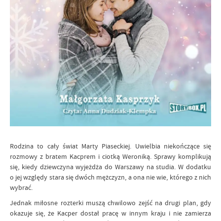
Rodzina to cały świat Marty Piaseckiej. Uwielbia niekończące się
rozmowy z bratem Kacprem i ciotką Weroniką. Sprawy komplikują
się, kiedy dziewczyna wyjeżdża do Warszawy na studia. W dodatku
o jej względy stara się dwóch mężczyzn, a ona nie wie, którego z nich
wybrać.
Jednak miłosne rozterki muszą chwilowo zejść na drugi plan, gdy
okazuje się, że Kacper dostał pracę w innym kraju i nie zamierza