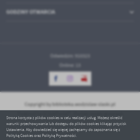
GODZINY OTWARCIA
Odwiedzin: 910323
Online: 13
Copyright by biblioteka.wodzislaw-slaski.pl
Powered by
2ClickPortal® - Portale nowej generacji
Strona korzysta z plików cookies w celu realizacji usług. Możesz określić
warunki przechowywania lub dostępu do plików cookies klikając przycisk
Ustawienia. Aby dowiedzieć się więcej zachęcamy do zapoznania się z
Polityką Cookies oraz Polityką Prywatności.