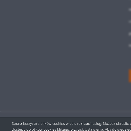
sp
m
c
g
i
Mapa serwisu
RSS
Deklaracja dostępności
Strona korzysta z plików cookies w celu realizacji usług. Możesz określi
dostępu do plików cookies klikając przycisk Ustawienia. Aby dowiedzie