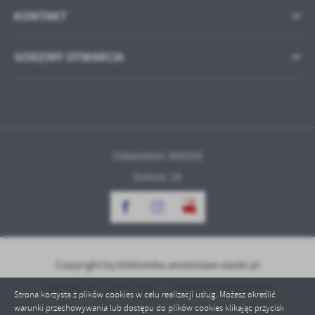
KONTAKT
GODZINY OTWARCIA
Odwiedzin: 909255
Online: 19
Copyright by biblioteka.wodzislaw-slaski.pl
Powered by
2ClickPortal® - Portale nowej generacji
Strona korzysta z plików cookies w celu realizacji usług. Możesz określić
warunki przechowywania lub dostępu do plików cookies klikając przycisk