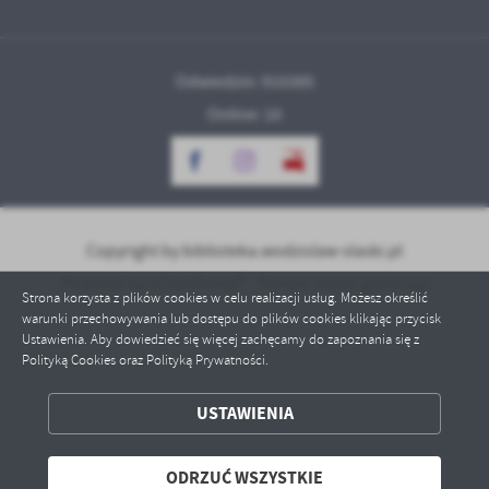
Odwiedzin: 910385
Online: 10
Copyright by biblioteka.wodzislaw-slaski.pl
Powered by
2ClickPortal® - Portale nowej generacji
Strona korzysta z plików cookies w celu realizacji usług. Możesz określić
warunki przechowywania lub dostępu do plików cookies klikając przycisk
Ustawienia. Aby dowiedzieć się więcej zachęcamy do zapoznania się z
Polityką Cookies oraz Polityką Prywatności.
ZAPISZ WYBRANE
USTAWIENIA
ODRZUĆ WSZYSTKIE
ODRZUĆ WSZYSTKIE