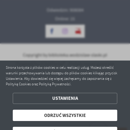
Odwiedzin: 908084
Online: 15
Copyright by biblioteka.wodzislaw-slaski.pl
Powered by
2ClickPortal® - Portale nowej generacji
Strona korzysta z plików cookies w celu realizacji usług. Możesz określić
warunki przechowywania lub dostępu do plików cookies klikając przycisk
Ustawienia. Aby dowiedzieć się więcej zachęcamy do zapoznania się z
Polityką Cookies oraz Polityką Prywatności.
ZAPISZ WYBRANE
USTAWIENIA
ODRZUĆ WSZYSTKIE
ODRZUĆ WSZYSTKIE
ZEZWÓL NA WSZYSTKIE