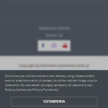
Odwiedzin: 910120
Online: 18
Copyright by biblioteka.wodzislaw-slaski.pl
Powered by
2ClickPortal® - Portale nowej generacji
Strona korzysta z plików cookies w celu realizacji usług. Możesz określić
warunki przechowywania lub dostępu do plików cookies klikając przycisk
Ustawienia. Aby dowiedzieć się więcej zachęcamy do zapoznania się z
Polityką Cookies oraz Polityką Prywatności.
ZAPISZ WYBRANE
USTAWIENIA