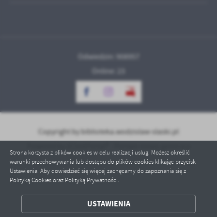
Odwiedzin: 908957
Online: 23
Copyright by biblioteka.wodzislaw-slaski.pl
Powered by
2ClickPortal® - Portale nowej generacji
Strona korzysta z plików cookies w celu realizacji usług. Możesz określić
warunki przechowywania lub dostępu do plików cookies klikając przycisk
Ustawienia. Aby dowiedzieć się więcej zachęcamy do zapoznania się z
Polityką Cookies oraz Polityką Prywatności.
ZAPISZ WYBRANE
USTAWIENIA