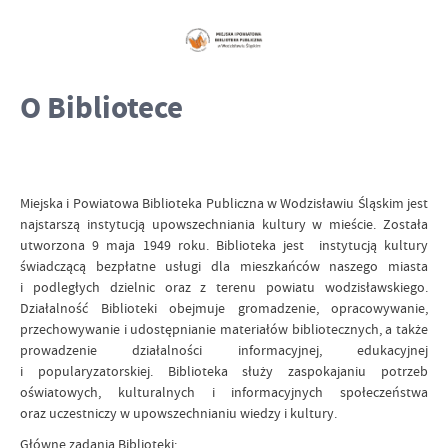
O Bibliotece
Miejska i Powiatowa Biblioteka Publiczna w Wodzisławiu Śląskim jest
najstarszą instytucją upowszechniania kultury w mieście. Została
utworzona 9 maja 1949 roku. Biblioteka jest instytucją kultury
świadczącą bezpłatne usługi dla mieszkańców naszego miasta
i podległych dzielnic oraz z terenu powiatu wodzisławskiego.
Działalność Biblioteki obejmuje gromadzenie, opracowywanie,
przechowywanie i udostępnianie materiałów bibliotecznych, a także
prowadzenie działalności informacyjnej, edukacyjnej
i popularyzatorskiej. Biblioteka służy zaspokajaniu potrzeb
oświatowych, kulturalnych i informacyjnych społeczeństwa
oraz uczestniczy w upowszechnianiu wiedzy i kultury.
Główne zadania Biblioteki: