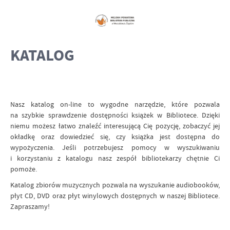
KATALOG
Nasz katalog on-line to wygodne narzędzie, które pozwala
na szybkie sprawdzenie dostępności książek w Bibliotece. Dzięki
niemu możesz łatwo znaleźć interesującą Cię pozycję, zobaczyć jej
okładkę oraz dowiedzieć się, czy książka jest dostępna do
wypożyczenia. Jeśli potrzebujesz pomocy w wyszukiwaniu
i korzystaniu z katalogu nasz zespół bibliotekarzy chętnie Ci
pomoże.
Katalog zbiorów muzycznych pozwala na wyszukanie audiobooków,
płyt CD, DVD oraz płyt winylowych dostępnych w naszej Bibliotece.
Zapraszamy!