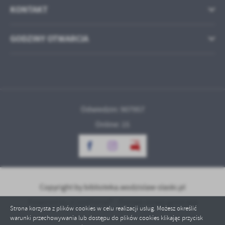
KONTAKT
GODZINY OTWARCIA
Odwiedzin: 907957
Online: 15
Copyright by biblioteka.wodzislaw-slaski.pl
Powered by
2ClickPortal® - Portale nowej generacji
Strona korzysta z plików cookies w celu realizacji usług. Możesz określić
warunki przechowywania lub dostępu do plików cookies klikając przycisk