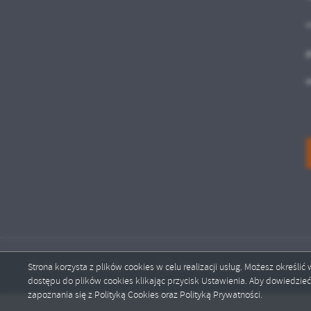
c
g
i
Mapa serwisu
RSS
Deklaracja dostępności
Strona korzysta z plików cookies w celu realizacji usług. Możesz określi
dostępu do plików cookies klikając przycisk Ustawienia. Aby dowiedzie
zapoznania się z Polityką Cookies oraz Polityką Prywatności.