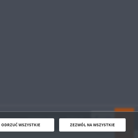
Odwiedzin: 909074
Online: 18
ODRZUĆ WSZYSTKIE
ZEZWÓL NA WSZYSTKIE
DO GÓRY